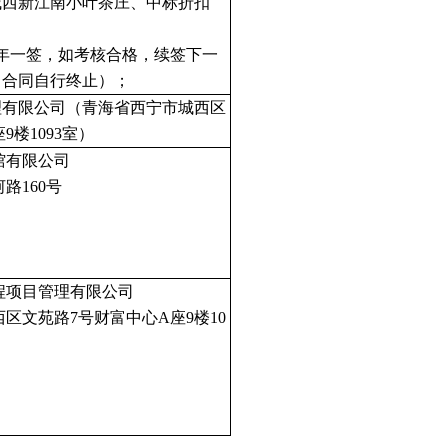
城西新江南小叶茶庄、中标折扣
年一签，如考核合格，续签下一
，合同自行终止）；
理有限公司（青海省西宁市城西区
9楼1093室）
馆有限公司
路160号
程项目管理有限公司
区文苑路7号财富中心A座9楼10