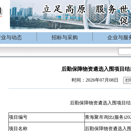
行业与动态
招标与采购
企业与服
后勤保障物资遴选入围项目结
时间：2026年07月08日
打
后勤保障物资遴选入围项目结
项目编号
青海聚帛询比(服务)202
项目名称
后勤保障物资遴选入