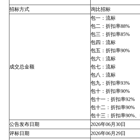
招标方式
询比招标
包一：流标
包二：折扣率88%
包三：折扣率85%
包四：流标
包五：折扣率90%
包六：流标
成交总金额
包七：流标
包八：流标
包九：折扣率93%
包十：折扣率90%
包十一：折扣率92%
包十二：折扣率90%
包十三：折扣率90%、折
公告发布日期
2026年06月30日
评标日期
2026年06月29日