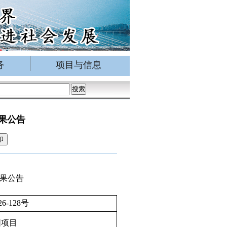
务
项目与信息
果公告
印
果公告
6-128号
围项目