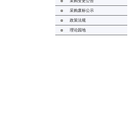
采购变更公告
采购废标公示
政策法规
理论园地