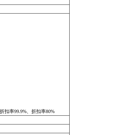
扣率99.9%、折扣率80%