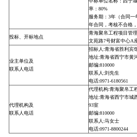
中标单位名称：西宁
率：80%
服务期：3年（合同一
年合同，考核不合格
青海聚帛工程项目管
投标、开标地点
文苑路7号财富中心A座
招标人:青海省胜利宾
地址:青海省西宁市黄河
业主单位及
邮编:810000
联系人电话
联系人:刘先生
电话:0971-6180561
代理机构:青海聚帛工
地址:青海省西宁市城西
代理机构及
93室
联系人电话
邮编:810000
联系人:马女士
电话:0971-8800244