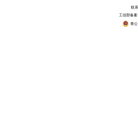
联系电
工信部备案
青公网