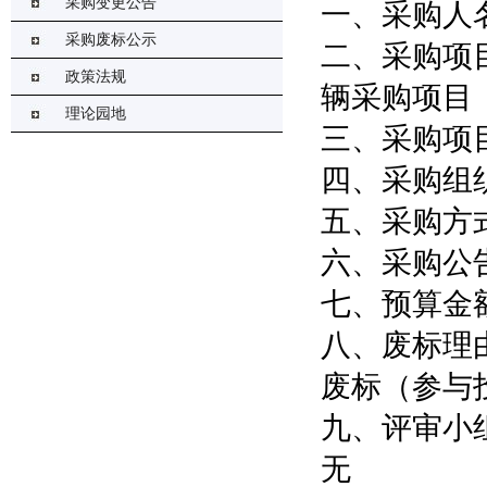
采购变更公告
一、采购人
采购废标公示
二、采购项
政策法规
辆采购项目
理论园地
三、采购项目
四、采购组
五、采购方
六、采购公告
七、预算金额
八、废标理
废标（参与
九、评审小
无