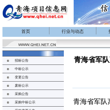
首页
行业与动态
青海省军队
招标公告
中标公示
变更公告
废标公示
采购公告
青海省军队
采购中标公示