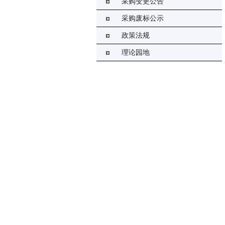
采购变更公告
采购废标公示
政策法规
理论园地