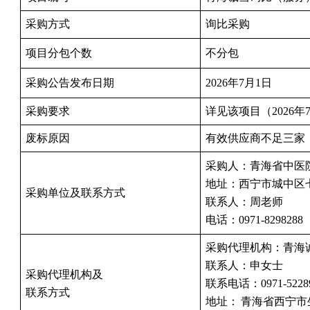
采购方式
询比采购
项目分包个数
不分包
采购公告发布日期
2026年7月1日
采购要求
详见该项目（2026
废标原因
有效供应商不足三家
采购人：青海省中医
地址：西宁市城中区七
采购单位及联系方式
联系人：周老师
电话：0971-8298288
采购代理机构：青海
联系人：申女士
采购代理机构及
联系电话：0971-5228
联系方式
地址：
青海省西宁市