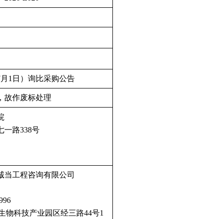
年7月1日）询比采购公告
，故作废标处理
院
一路338号
诚当工程咨询有限公司
996
生物科技产业园区经三路44号1