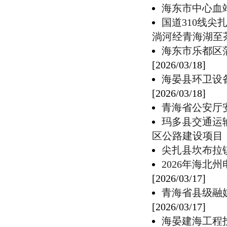
海东市中心血
国道310线
淌河经青海湖至
海东市乐都区
[2026/03/18]
海晏县环卫设
[2026/03/18]
青海省公安厅
玛多县交通运
区公路建设项目
尖扎县坎布拉
2026年海
[2026/03/17]
青海省县级融
[2026/03/17]
海晏建海工程