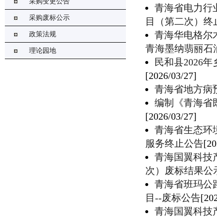
采购变更公告
青海省电力行
采购废标公示
目（第二次）终
青海华电格尔木
政策法规
青海墨纳翡丽石
理论园地
民和县202
[2026/03/27]
青海省地方病
编制《青海省
[2026/03/27]
青海省生态环
服务终止公告
[20
青海国翼科技
次）废标结果公
青海省班玛公
目--废标公告
[20
青海国翼科技