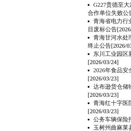
G227贵德至
合作单位失败公
青海省电力行
目废标公告
[2026
青海甘河水处
终止公告
[2026/0
东川工业园区
[2026/03/24]
2026年食
[2026/03/23]
达布逊货仓储
[2026/03/23]
青海红十字医
[2026/03/23]
公务车辆保险
玉树州曲麻莱